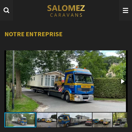
Passer
au
contenu
principal
NOTRE ENTREPRISE