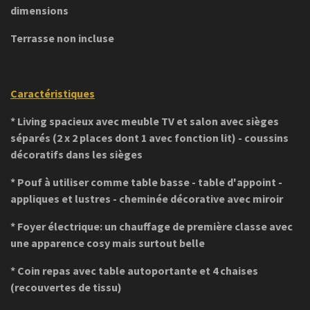
dimensions
Terrasse non incluse
Caractéristiques
* Living spacieux avec meuble TV et salon avec sièges
séparés (2 x 2 places
dont 1 avec fonction lit
) - coussins
décoratifs dans les sièges
* Pouf à utiliser comme table basse - table d'appoint -
appliques et lustres - cheminée décorative avec miroir
* Foyer électrique: un chauffage de première classe avec
une apparence cosy mais surtout belle
* Coin repas avec table autoportante et 4 chaises
(recouvertes de tissu)