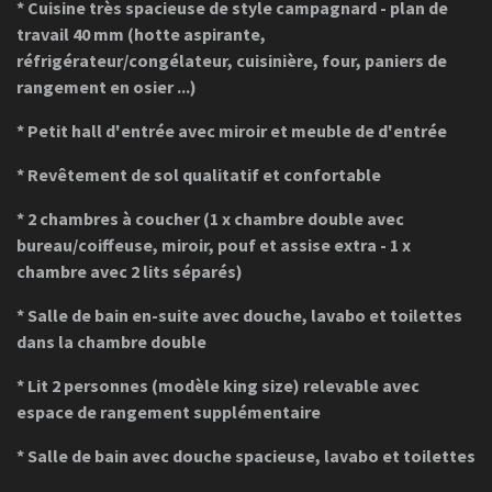
* Cuisine très spacieuse de style campagnard - plan de
travail 40 mm (hotte aspirante,
réfrigérateur/congélateur, cuisinière, four,
paniers de
rangement en osier
...)
* Petit hall d'entrée avec miroir et meuble de d'entrée
* Revêtement de sol qualitatif et confortable
* 2 chambres à coucher (1 x chambre double avec
bureau/coiffeuse, miroir, pouf et assise extra - 1 x
chambre avec 2 lits séparés)
* Salle de bain en-suite avec douche, lavabo et toilettes
dans la chambre double
* Lit 2 personnes (modèle king size) relevable avec
espace de rangement supplémentaire
* Salle de bain avec douche spacieuse, lavabo et toilettes