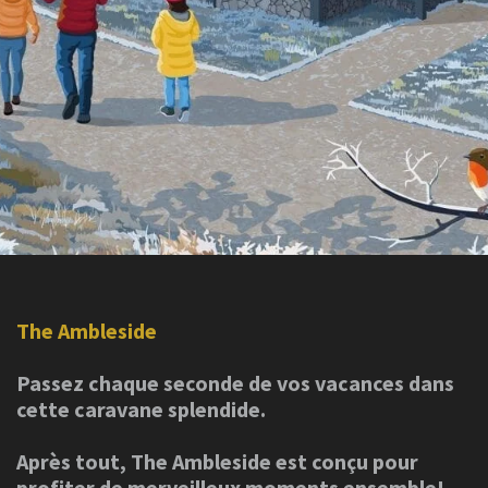
The Ambleside
Passez chaque seconde de vos vacances dans
cette caravane splendide.
Après tout, The Ambleside est conçu pour
profiter de merveilleux moments ensemble!